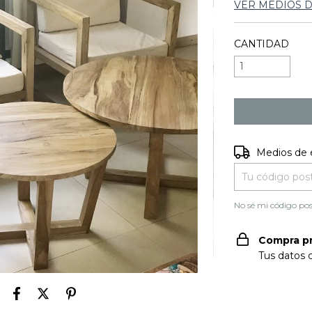
VER MEDIOS 
CANTIDAD
Entregas para e
Medios de 
No sé mi código pos
Compra p
Tus datos 