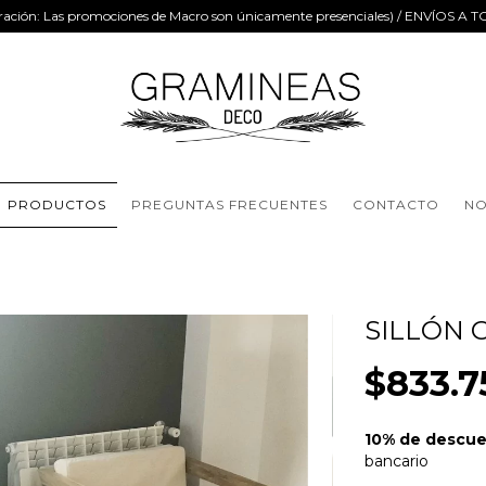
Aclaración: Las promociones de Macro son únicamente presenciales) / ENVÍOS A T
PRODUCTOS
PREGUNTAS FRECUENTES
CONTACTO
NO
SILLÓN 
$833.7
10% de descu
bancario