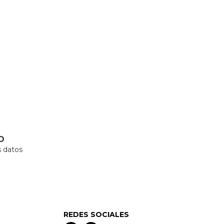
O
 datos
REDES SOCIALES