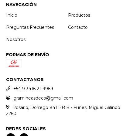
NAVEGACIÓN
Inicio
Productos
Preguntas Frecuentes
Contacto
Nosotros
FORMAS DE ENVÍO
CONTACTANOS
+54 9 3416 21-9969
gramineasdeco@gmail.com
Rosario, Dorrego 841 PB B - Funes, Miguel Galindo
2260
REDES SOCIALES