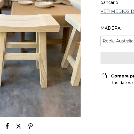
bancario
VER MEDIOS 
MADERA:
Compra p
Tus datos 