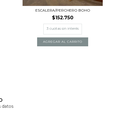
ESCALERA/PERCHERO BOHO
$152.750
AGREGAR AL CARRITO
O
 datos