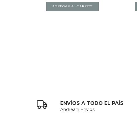
AGREGAR AL CARRITO
ENVÍOS A TODO EL PAÍS
Andreani Envios