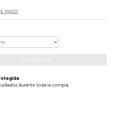
DE PAGO
rotegida
cuidados durante toda la compra.