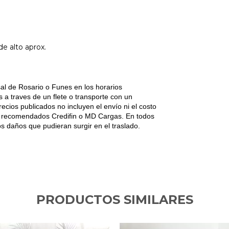
de alto aprox.
l de Rosario o Funes en los horarios 
 a traves de un flete o transporte con un 
ecios publicados no incluyen el envío ni el costo 
es recomendados Credifin o MD Cargas. En todos 
s daños que pudieran surgir en el traslado.
PRODUCTOS SIMILARES