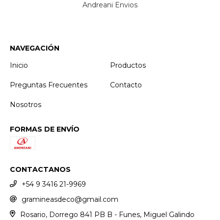
Andreani Envios
NAVEGACIÓN
Inicio
Productos
Preguntas Frecuentes
Contacto
Nosotros
FORMAS DE ENVÍO
CONTACTANOS
+54 9 3416 21-9969
gramineasdeco@gmail.com
Rosario, Dorrego 841 PB B - Funes, Miguel Galindo