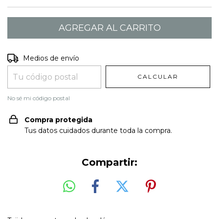
Entregas para el CP:
CAMBIAR CP
Medios de envío
CALCULAR
No sé mi código postal
Compra protegida
Tus datos cuidados durante toda la compra.
Compartir: